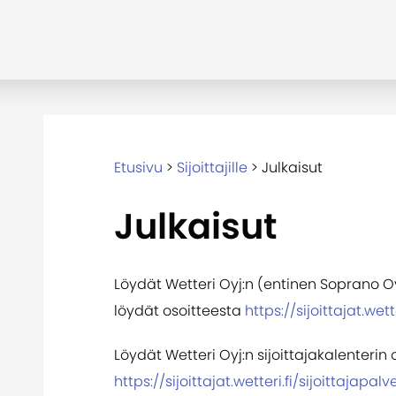
Etusivu
>
Sijoittajille
>
Julkaisut
Julkaisut
Löydät Wetteri Oyj:n (entinen Soprano Oy
löydät osoitteesta
https://sijoittajat.wett
Löydät Wetteri Oyj:n sijoittajakalenterin 
https://sijoittajat.wetteri.fi/sijoittajapalv