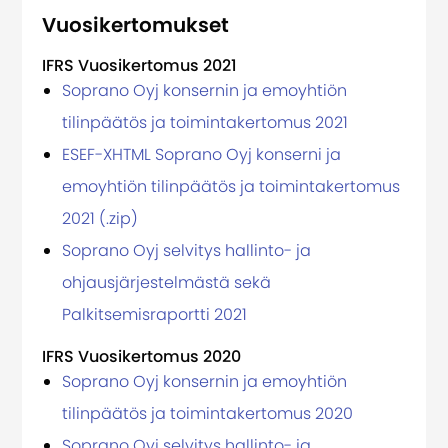
Vuosikertomukset
IFRS Vuosikertomus 2021
Soprano Oyj konsernin ja emoyhtiön
tilinpäätös ja toimintakertomus 2021
ESEF-XHTML Soprano Oyj konserni ja
emoyhtiön tilinpäätös ja toimintakertomus
2021 (.zip)
Soprano Oyj selvitys hallinto- ja
ohjausjärjestelmästä sekä
Palkitsemisraportti 2021
IFRS Vuosikertomus 2020
Soprano Oyj konsernin ja emoyhtiön
tilinpäätös ja toimintakertomus 2020
Soprano Oyj selvitys hallinto- ja