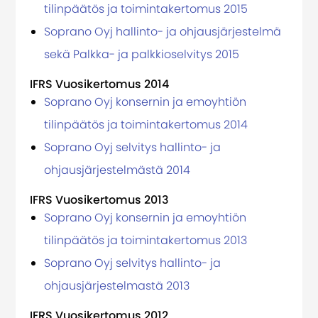
tilinpäätös ja toimintakertomus 2015
Soprano Oyj hallinto- ja ohjausjärjestelmä
sekä Palkka- ja palkkioselvitys 2015
IFRS Vuosikertomus 2014
Soprano Oyj konsernin ja emoyhtiön
tilinpäätös ja toimintakertomus 2014
Soprano Oyj selvitys hallinto- ja
ohjausjärjestelmästä 2014
IFRS Vuosikertomus 2013
Soprano Oyj konsernin ja emoyhtiön
tilinpäätös ja toimintakertomus 2013
Soprano Oyj selvitys hallinto- ja
ohjausjärjestelmastä 2013
IFRS Vuosikertomus 2012